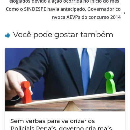
elogiados devido a ação ocorrida no início do mês
Como o SINDESPE havia antecipado, Governador co
nvoca AEVPs do concurso 2014
Você pode gostar também
Sem verbas para valorizar os
Policiais Penais, governo cria mais