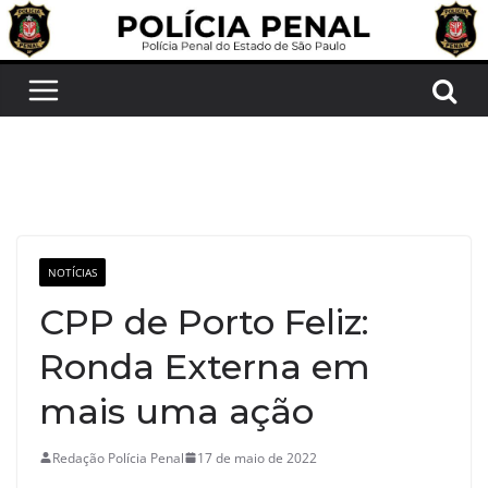
Pular
para
o
conteúdo
NOTÍCIAS
CPP de Porto Feliz:
Ronda Externa em
mais uma ação
Redação Polícia Penal
17 de maio de 2022