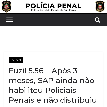
Pular
para
o
conteúdo
NOTÍCIAS
Fuzil 5.56 – Após 3
meses, SAP ainda não
habilitou Policiais
Penais e não distribuiu