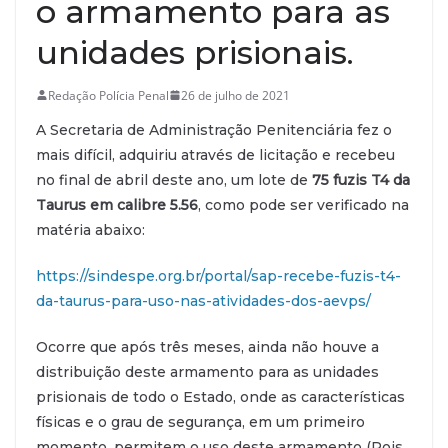
o armamento para as
unidades prisionais.
Redação Polícia Penal
26 de julho de 2021
A Secretaria de Administração Penitenciária fez o
mais difícil, adquiriu através de licitação e recebeu
no final de abril deste ano, um lote de
75 fuzis T4 da
Taurus em calibre 5.56
, como pode ser verificado na
matéria abaixo:
https://sindespe.org.br/portal/sap-recebe-fuzis-t4-
da-taurus-para-uso-nas-atividades-dos-aevps/
Ocorre que após três meses, ainda não houve a
distribuição deste armamento para as unidades
prisionais de todo o Estado, onde as características
físicas e o grau de segurança, em um primeiro
momento, permitem o uso deste armamento (Pois