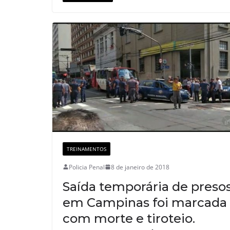
TREINAMENTOS
Policia Penal
8 de janeiro de 2018
Saída temporária de preso
em Campinas foi marcada
com morte e tiroteio.