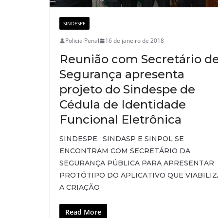
SINDESPE
Policia Penal
16 de janeiro de 2018
Reunião com Secretário d
Segurança apresenta
projeto do Sindespe de
Cédula de Identidade
Funcional Eletrônica
SINDESPE, SINDASP E SINPOL SE
ENCONTRAM COM SECRETÁRIO DA
SEGURANÇA PÚBLICA PARA APRESENTAR
PROTÓTIPO DO APLICATIVO QUE VIABILIZ
A CRIAÇÃO
Read More