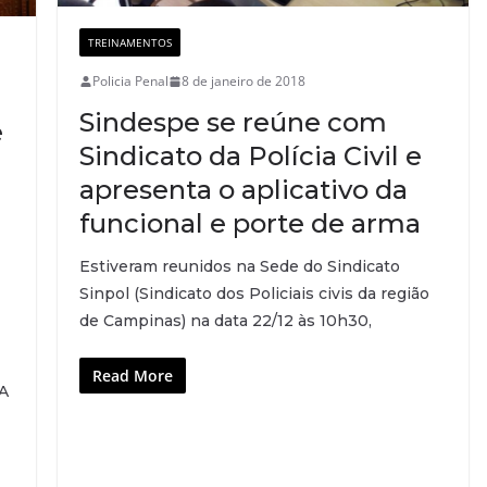
TREINAMENTOS
Policia Penal
8 de janeiro de 2018
Sindespe se reúne com
e
Sindicato da Polícia Civil e
apresenta o aplicativo da
funcional e porte de arma
Estiveram reunidos na Sede do Sindicato
Sinpol (Sindicato dos Policiais civis da região
de Campinas) na data 22/12 às 10h30,
Read More
A