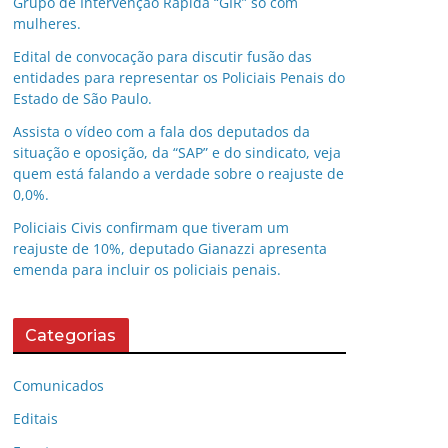
Grupo de Intervenção Rápida “GIR” só com
mulheres.
Edital de convocação para discutir fusão das
entidades para representar os Policiais Penais do
Estado de São Paulo.
Assista o vídeo com a fala dos deputados da
situação e oposição, da “SAP” e do sindicato, veja
quem está falando a verdade sobre o reajuste de
0,0%.
Policiais Civis confirmam que tiveram um
reajuste de 10%, deputado Gianazzi apresenta
emenda para incluir os policiais penais.
Categorias
Comunicados
Editais