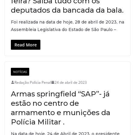
feira? Saiba tudo com os
deputados da bancada da bala.
Foi realizada na data de hoje, 28 de abril de 2023, na
Assembleia Legislativa do Estado de São Paulo –
Read More
NOTÍCIAS
Redação Polícia Penal
24 de abril de 2023
Armas springfield “SAP”- já
estão no centro de
armamento e munições da
Polícia Militar .
Na data de hoje, 24 de Abril de 2023, o presidente