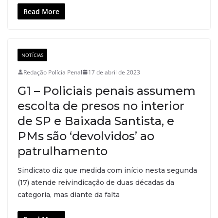
Read More
NOTÍCIAS
Redação Polícia Penal
17 de abril de 2023
G1 – Policiais penais assumem
escolta de presos no interior
de SP e Baixada Santista, e
PMs são ‘devolvidos’ ao
patrulhamento
Sindicato diz que medida com início nesta segunda
(17) atende reivindicação de duas décadas da
categoria, mas diante da falta