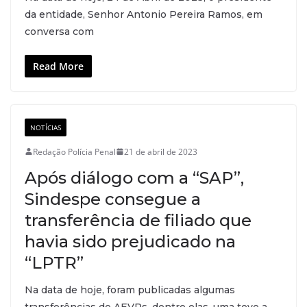
da entidade, Senhor Antonio Pereira Ramos, em
conversa com
Read More
NOTÍCIAS
Redação Polícia Penal
21 de abril de 2023
Após diálogo com a “SAP”,
Sindespe consegue a
transferência de filiado que
havia sido prejudicado na
“LPTR”
Na data de hoje, foram publicadas algumas
transferências de AEVPs, dentre elas, uma teve a