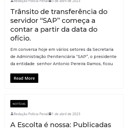
Redação Polícia Penal
3 de abril de 2023
Trânsito de transferência do
servidor “SAP” começa a
contar a partir da data do
ofício.
Em conversa hoje em vários setores da Secretaria
de Administração Penitenciária “SAP”, o presidente
da entidade senhor Antonio Pereira Ramos, ficou
Read More
NOTÍCIAS
Redação Polícia Penal
1 de abril de 2023
A Escolta é nossa: Publicadas