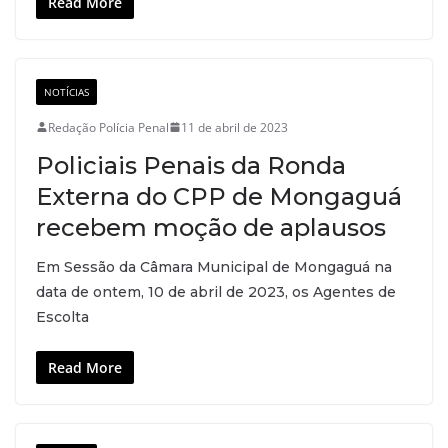
Read More
NOTÍCIAS
Redação Polícia Penal
11 de abril de 2023
Policiais Penais da Ronda
Externa do CPP de Mongaguá
recebem moção de aplausos
Em Sessão da Câmara Municipal de Mongaguá na
data de ontem, 10 de abril de 2023, os Agentes de
Escolta
Read More