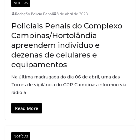
NOTÍCIAS
Redação Polícia Penal
8 de abril de 2023
Policiais Penais do Complexo
Campinas/Hortolândia
apreendem indivíduo e
dezenas de celulares e
equipamentos
Na última madrugada do dia 06 de abril, uma das
Torres de vigilância do CPP Campinas informou via
rádio a
Read More
NOTÍCIAS