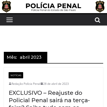
Pular
para
o
conteúdo
Mês:
abril 2023
NOTÍCIAS
Redação Polícia Penal
28 de abril de 2023
EXCLUSIVO – Reajuste do
Policial Penal sairá na terça-