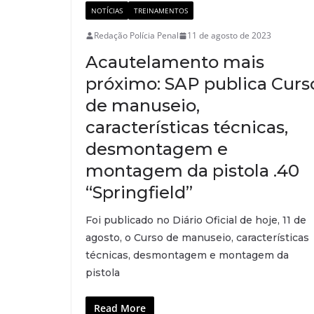
NOTÍCIAS
TREINAMENTOS
Redação Polícia Penal
11 de agosto de 2023
Acautelamento mais
próximo: SAP publica Curs
de manuseio,
características técnicas,
desmontagem e
montagem da pistola .40
“Springfield”
Foi publicado no Diário Oficial de hoje, 11 de
agosto, o Curso de manuseio, características
técnicas, desmontagem e montagem da
pistola
Read More