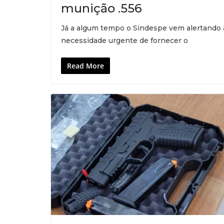
munição .556
Já a algum tempo o Sindespe vem alertando a
necessidade urgente de fornecer o
Read More