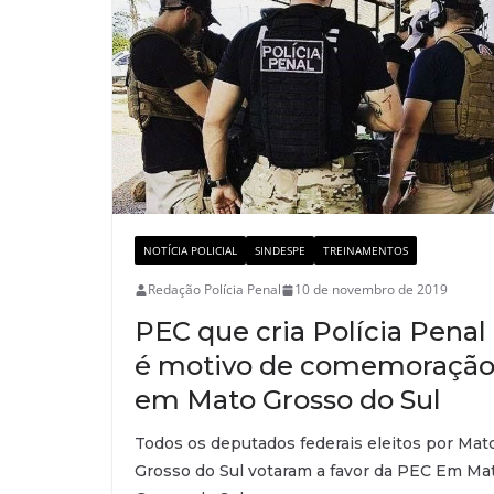
NOTÍCIA POLICIAL
SINDESPE
TREINAMENTOS
Redação Polícia Penal
10 de novembro de 2019
PEC que cria Polícia Penal
é motivo de comemoraçã
em Mato Grosso do Sul
Todos os deputados federais eleitos por Mat
Grosso do Sul votaram a favor da PEC Em Ma