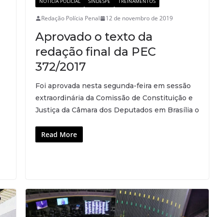
NOTÍCIA POLICIAL
SINDESPE
TREINAMENTOS
Redação Polícia Penal
12 de novembro de 2019
Aprovado o texto da
redação final da PEC
372/2017
Foi aprovada nesta segunda-feira em sessão
extraordinária da Comissão de Constituição e
Justiça da Câmara dos Deputados em Brasília o
Read More