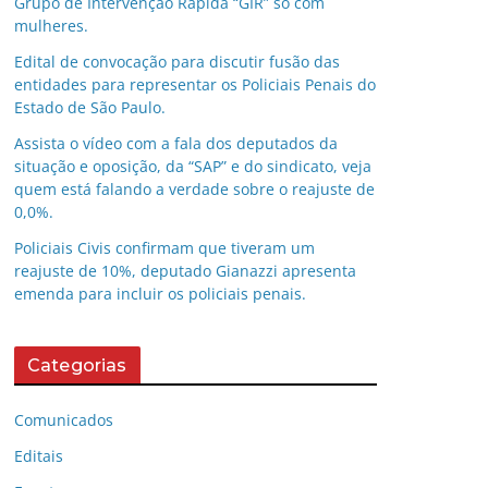
Grupo de Intervenção Rápida “GIR” só com
mulheres.
Edital de convocação para discutir fusão das
entidades para representar os Policiais Penais do
Estado de São Paulo.
Assista o vídeo com a fala dos deputados da
situação e oposição, da “SAP” e do sindicato, veja
quem está falando a verdade sobre o reajuste de
0,0%.
Policiais Civis confirmam que tiveram um
reajuste de 10%, deputado Gianazzi apresenta
emenda para incluir os policiais penais.
Categorias
Comunicados
Editais