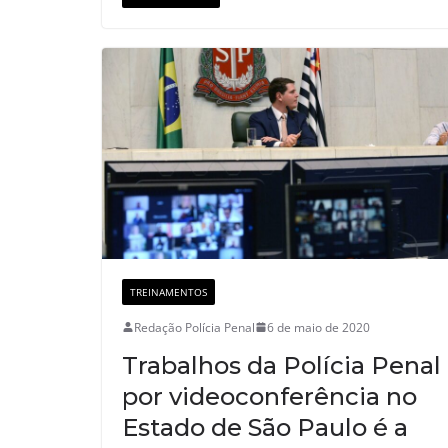
TREINAMENTOS
Redação Polícia Penal
6 de maio de 2020
Trabalhos da Polícia Penal
por videoconferência no
Estado de São Paulo é a