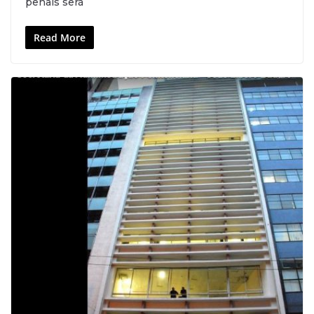
penais será
Read More