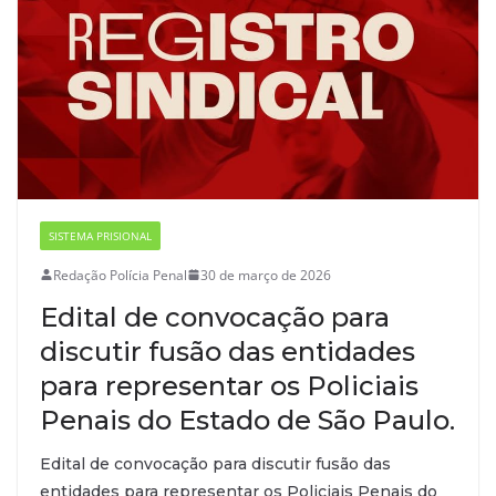
SISTEMA PRISIONAL
Redação Polícia Penal
30 de março de 2026
Edital de convocação para
discutir fusão das entidades
para representar os Policiais
Penais do Estado de São Paulo.
Edital de convocação para discutir fusão das
entidades para representar os Policiais Penais do