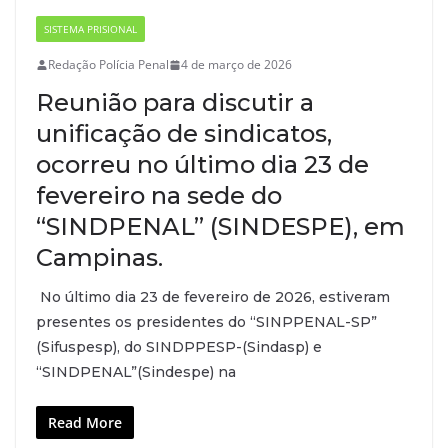
SISTEMA PRISIONAL
Redação Polícia Penal
4 de março de 2026
Reunião para discutir a
unificação de sindicatos,
ocorreu no último dia 23 de
fevereiro na sede do
“SINDPENAL” (SINDESPE), em
Campinas.
No último dia 23 de fevereiro de 2026, estiveram
presentes os presidentes do “SINPPENAL-SP”
(Sifuspesp), do SINDPPESP-(Sindasp) e
“SINDPENAL”(Sindespe) na
Read More