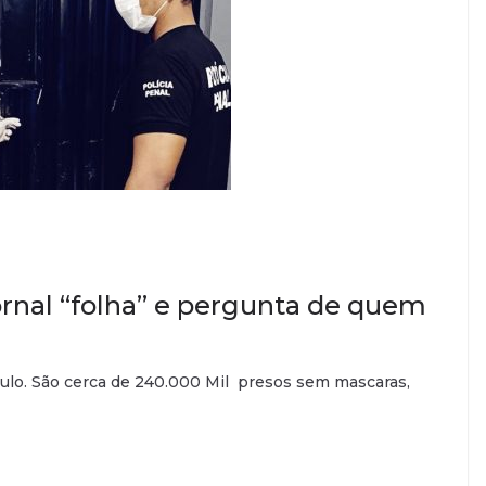
ornal “folha” e pergunta de quem
aulo. São cerca de 240.000 Mil presos sem mascaras,