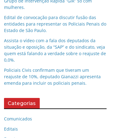
Grupo de Intervenção Rápida “GIR” só com
mulheres.
Edital de convocação para discutir fusão das
entidades para representar os Policiais Penais do
Estado de São Paulo.
Assista o vídeo com a fala dos deputados da
situação e oposição, da “SAP” e do sindicato, veja
quem está falando a verdade sobre o reajuste de
0,0%.
Policiais Civis confirmam que tiveram um
reajuste de 10%, deputado Gianazzi apresenta
emenda para incluir os policiais penais.
Categorias
Comunicados
Editais