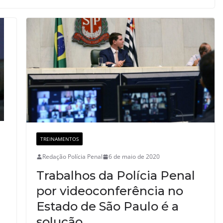
TREINAMENTOS
Redação Polícia Penal
6 de maio de 2020
Trabalhos da Polícia Penal
por videoconferência no
Estado de São Paulo é a
solução.