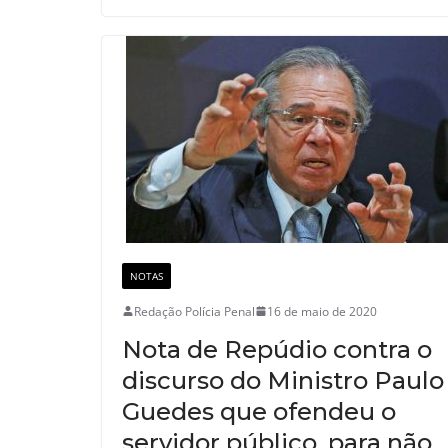
NOTAS
Redação Polícia Penal
16 de maio de 2020
Nota de Repúdio contra o
discurso do Ministro Paulo
Guedes que ofendeu o
servidor público, para não