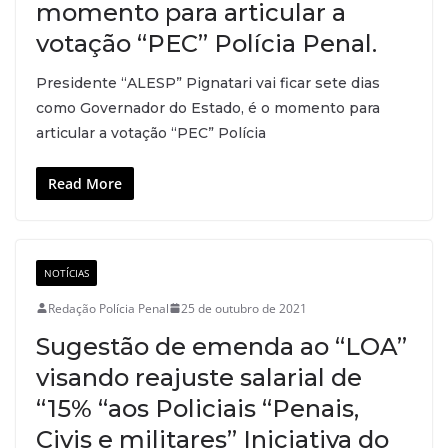
momento para articular a
votação “PEC” Polícia Penal.
Presidente “ALESP” Pignatari vai ficar sete dias
como Governador do Estado, é o momento para
articular a votação “PEC” Polícia
Read More
NOTÍCIAS
Redação Polícia Penal
25 de outubro de 2021
Sugestão de emenda ao “LOA”
visando reajuste salarial de
“15% “aos Policiais “Penais,
Civis e militares” Iniciativa do