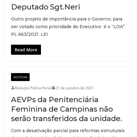
Deputado Sgt.Neri
Outro projeto de importância para o Governo, para
ser votado como prioridade do Executivo é o “LOA”
PL 663/2021. LEI
Read More
NOTÍCIAS
Redação Polícia Penal
21 de outubro de 2021
AEVPs da Penitenciária
Feminina de Campinas não
serão transferidos da unidade.
Com a desativação parcial para reformas estruturais