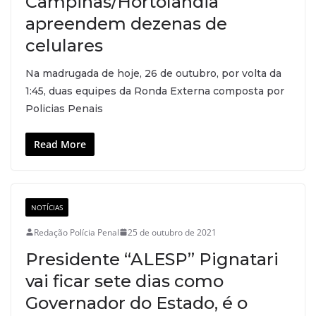
Campinas/Hortolândia
apreendem dezenas de
celulares
Na madrugada de hoje, 26 de outubro, por volta da
1:45, duas equipes da Ronda Externa composta por
Policias Penais
Read More
NOTÍCIAS
Redação Polícia Penal
25 de outubro de 2021
Presidente “ALESP” Pignatari
vai ficar sete dias como
Governador do Estado, é o