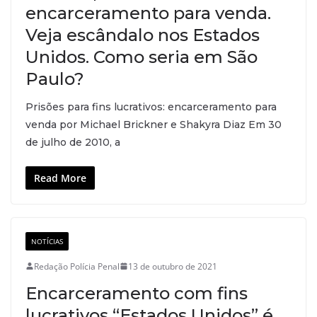
encarceramento para venda.
Veja escândalo nos Estados
Unidos. Como seria em São
Paulo?
Prisões para fins lucrativos: encarceramento para
venda por Michael Brickner e Shakyra Diaz Em 30
de julho de 2010, a
Read More
NOTÍCIAS
Redação Polícia Penal
13 de outubro de 2021
Encarceramento com fins
lucrativos “Estados Unidos” é