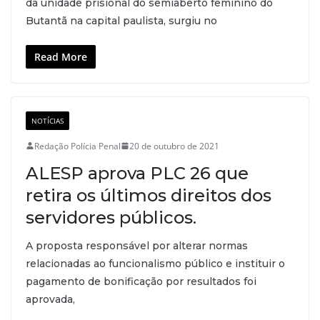
da unidade prisional do semiaberto feminino do
Butantã na capital paulista, surgiu no
Read More
NOTÍCIAS
Redação Polícia Penal
20 de outubro de 2021
ALESP aprova PLC 26 que
retira os últimos direitos dos
servidores públicos.
A proposta responsável por alterar normas
relacionadas ao funcionalismo público e instituir o
pagamento de bonificação por resultados foi
aprovada,