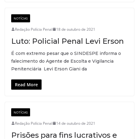
NOTÍCIAS
Redação Polícia Penal
18 de outubro de 2021
Luto: Policial Penal Levi Erson
É com extremo pesar que o SINDESPE informa o
falecimento do Agente de Escolta e Vigilancia
Penitenciária Levi Erson Giani da
Read More
NOTÍCIAS
Redação Polícia Penal
14 de outubro de 2021
Prisões para fins lucrativos e