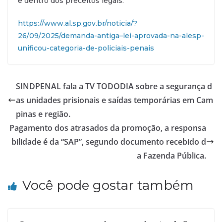
e dentro dos preceitos legais.
https://www.al.sp.gov.br/noticia/?
26/09/2025/demanda-antiga–lei-aprovada-na-alesp-
unificou-categoria-de-policiais-penais
SINDPENAL fala a TV TODODIA sobre a segurança d
as unidades prisionais e saídas temporárias em Cam
pinas e região.
Pagamento dos atrasados da promoção, a responsa
bilidade é da “SAP”, segundo documento recebido d
a Fazenda Pública.
Você pode gostar também