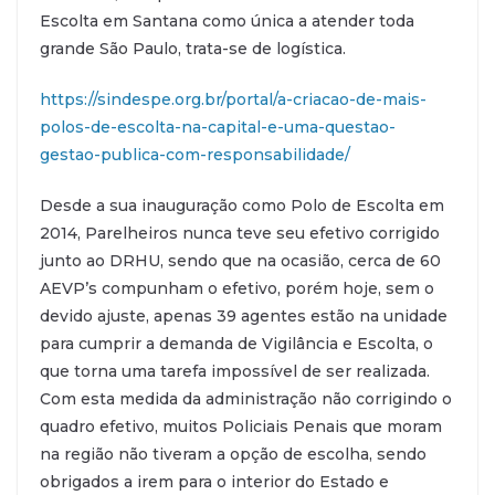
Escolta em Santana como única a atender toda
grande São Paulo, trata-se de logística.
https://sindespe.org.br/portal/a-criacao-de-mais-
polos-de-escolta-na-capital-e-uma-questao-
gestao-publica-com-responsabilidade/
Desde a sua inauguração como Polo de Escolta em
2014, Parelheiros nunca teve seu efetivo corrigido
junto ao DRHU, sendo que na ocasião, cerca de 60
AEVP’s compunham o efetivo, porém hoje, sem o
devido ajuste, apenas 39 agentes estão na unidade
para cumprir a demanda de Vigilância e Escolta, o
que torna uma tarefa impossível de ser realizada.
Com esta medida da administração não corrigindo o
quadro efetivo, muitos Policiais Penais que moram
na região não tiveram a opção de escolha, sendo
obrigados a irem para o interior do Estado e