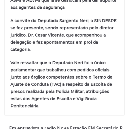
ASPs e AEVPs que lá se deslocam para dar suporte
aos agentes de segurança.
A convite do Deputado Sargento Neri, o SINDESPE
se fez presente, sendo representado pelo diretor
jurídico, Dr. Cesar Vicente, que acompanhou a
delegação e fez apontamentos em prol da
categoria.
Vale ressaltar que o Deputado Neri foi o único
parlamentar que trabalhou com pedidos oficiais
junto aos órgãos competentes sobre o Termo de
Ajuste de Conduta (TAC) a respeito da Escolta de
presos realizada pela Polícia Militar, atribuições
estas dos Agentes de Escolta e Vigilância
Penitenciária.
Em entrevista a radio Nova Estação FM Secretário R