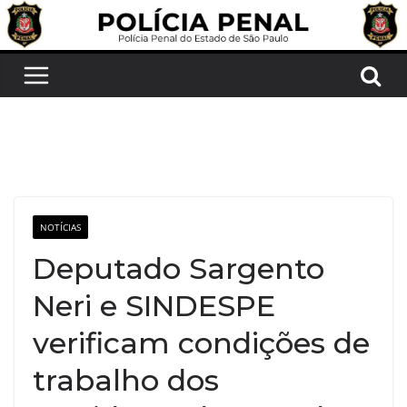
Pular
para
o
conteúdo
NOTÍCIAS
Deputado Sargento
Neri e SINDESPE
verificam condições de
trabalho dos