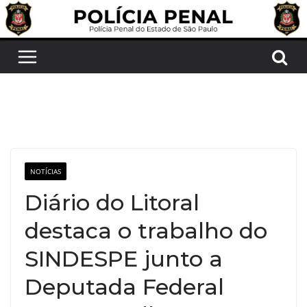
Pular
para
o
conteúdo
NOTÍCIAS
Diário do Litoral
destaca o trabalho do
SINDESPE junto a
Deputada Federal