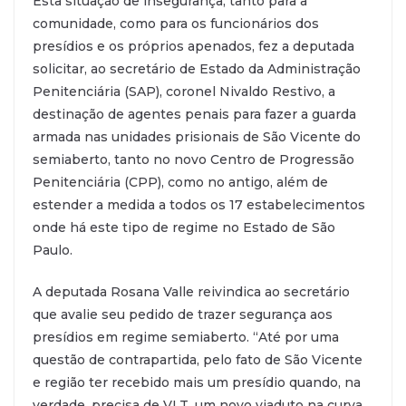
Esta situação de insegurança, tanto para a
comunidade, como para os funcionários dos
presídios e os próprios apenados, fez a deputada
solicitar, ao secretário de Estado da Administração
Penitenciária (SAP), coronel Nivaldo Restivo, a
destinação de agentes penais para fazer a guarda
armada nas unidades prisionais de São Vicente do
semiaberto, tanto no novo Centro de Progressão
Penitenciária (CPP), como no antigo, além de
estender a medida a todos os 17 estabelecimentos
onde há este tipo de regime no Estado de São
Paulo.
A deputada Rosana Valle reivindica ao secretário
que avalie seu pedido de trazer segurança aos
presídios em regime semiaberto. “Até por uma
questão de contrapartida, pelo fato de São Vicente
e região ter recebido mais um presídio quando, na
verdade, precisa de VLT, um novo viaduto na curva