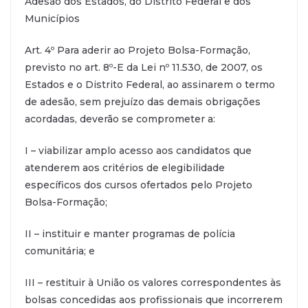
Adesão dos Estados, do Distrito Federal e dos
Municípios
Art. 4º Para aderir ao Projeto Bolsa-Formação,
previsto no art. 8º-E da Lei nº 11.530, de 2007, os
Estados e o Distrito Federal, ao assinarem o termo
de adesão, sem prejuízo das demais obrigações
acordadas, deverão se comprometer a:
I – viabilizar amplo acesso aos candidatos que
atenderem aos critérios de elegibilidade
específicos dos cursos ofertados pelo Projeto
Bolsa-Formação;
II – instituir e manter programas de polícia
comunitária; e
III – restituir à União os valores correspondentes às
bolsas concedidas aos profissionais que incorrerem