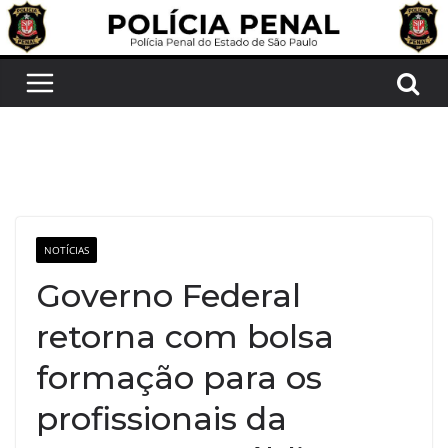
Pular
para
o
conteúdo
NOTÍCIAS
Governo Federal
retorna com bolsa
formação para os
profissionais da