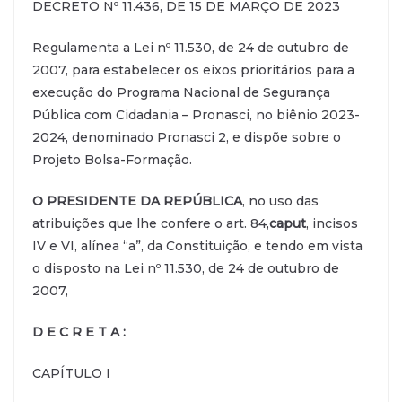
DECRETO Nº 11.436, DE 15 DE MARÇO DE 2023
Regulamenta a Lei nº 11.530, de 24 de outubro de
2007, para estabelecer os eixos prioritários para a
execução do Programa Nacional de Segurança
Pública com Cidadania – Pronasci, no biênio 2023-
2024, denominado Pronasci 2, e dispõe sobre o
Projeto Bolsa-Formação.
O PRESIDENTE DA REPÚBLICA
, no uso das
atribuições que lhe confere o art. 84,
caput
, incisos
IV e VI, alínea “a”, da Constituição, e tendo em vista
o disposto na Lei nº 11.530, de 24 de outubro de
2007,
D E C R E T A :
CAPÍTULO I