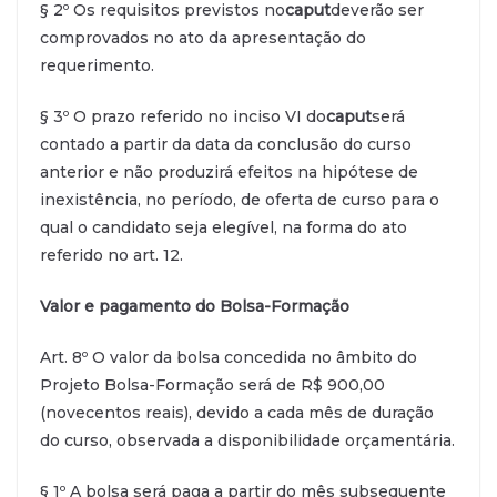
§ 2º Os requisitos previstos no
caput
deverão ser
comprovados no ato da apresentação do
requerimento.
§ 3º O prazo referido no inciso VI do
caput
será
contado a partir da data da conclusão do curso
anterior e não produzirá efeitos na hipótese de
inexistência, no período, de oferta de curso para o
qual o candidato seja elegível, na forma do ato
referido no art. 12.
Valor e pagamento do Bolsa-Formação
Art. 8º O valor da bolsa concedida no âmbito do
Projeto Bolsa-Formação será de R$ 900,00
(novecentos reais), devido a cada mês de duração
do curso, observada a disponibilidade orçamentária.
§ 1º A bolsa será paga a partir do mês subsequente