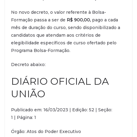
No novo decreto, o valor referente à Bolsa-
Formação passa a ser de
R$ 900,00,
pago a cada
mês de duração do curso, sendo disponibilizado a
candidatos que atendam aos critérios de
elegibilidade específicos de curso ofertado pelo
Programa Bolsa-Formação.
Decreto abaixo:
DIÁRIO OFICIAL DA
UNIÃO
Publicado em:
16/03/2023
|
Edição:
52
|
Seção:
1
|
Página:
1
Órgão:
Atos do Poder Executivo