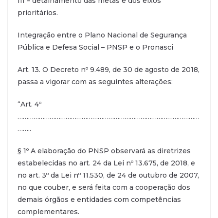
III – detalhamento das metas e dos eixos
prioritários.
Integração entre o Plano Nacional de Segurança
Pública e Defesa Social – PNSP e o Pronasci
Art. 13. O Decreto nº 9.489, de 30 de agosto de 2018,
passa a vigorar com as seguintes alterações:
“Art. 4º
…………………………………………………………………………………………
……..
§ 1º A elaboração do PNSP observará as diretrizes
estabelecidas no art. 24 da Lei nº 13.675, de 2018, e
no art. 3º da Lei nº 11.530, de 24 de outubro de 2007,
no que couber, e será feita com a cooperação dos
demais órgãos e entidades com competências
complementares.