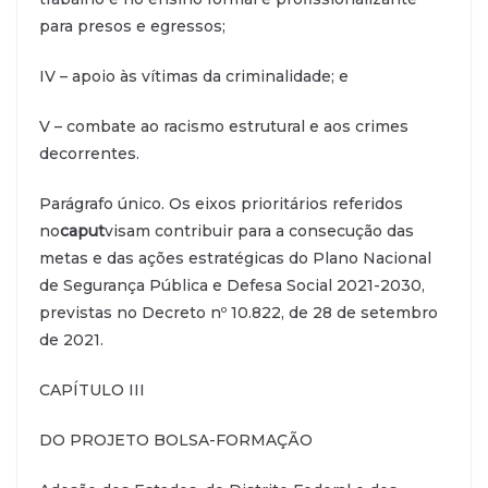
para presos e egressos;
IV – apoio às vítimas da criminalidade; e
V – combate ao racismo estrutural e aos crimes
decorrentes.
Parágrafo único. Os eixos prioritários referidos
no
caput
visam contribuir para a consecução das
metas e das ações estratégicas do Plano Nacional
de Segurança Pública e Defesa Social 2021-2030,
previstas no Decreto nº 10.822, de 28 de setembro
de 2021.
CAPÍTULO III
DO PROJETO BOLSA-FORMAÇÃO