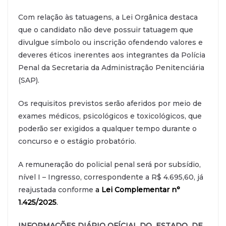
Com relação às tatuagens, a Lei Orgânica destaca
que o candidato não deve possuir tatuagem que
divulgue símbolo ou inscrição ofendendo valores e
deveres éticos inerentes aos integrantes da Polícia
Penal da Secretaria da Administração Penitenciária
(SAP).
Os requisitos previstos serão aferidos por meio de
exames médicos, psicológicos e toxicológicos, que
poderão ser exigidos a qualquer tempo durante o
concurso e o estágio probatório.
A remuneração do policial penal será por subsídio,
nível I – Ingresso, correspondente a R$ 4.695,60, já
reajustada conforme
a
Lei Complementar n°
1.425/2025
.
INFORMAÇÕES DIÁRIO OFÍCIAL DO ESTADO DE