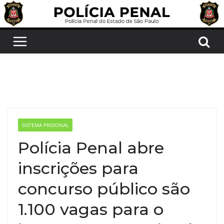
Pular
para
o
conteúdo
SISTEMA PRISIONAL
Polícia Penal abre
inscrições para
concurso público são
1.100 vagas para o