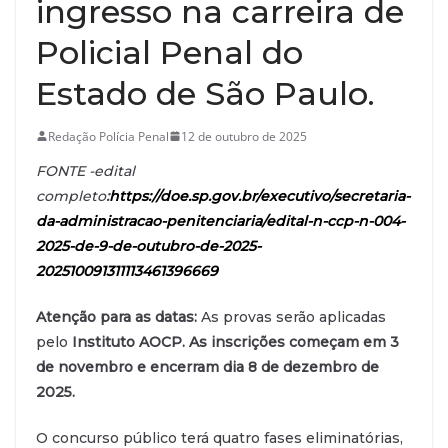
ingresso na carreira de
Policial Penal do
Estado de São Paulo.
Redação Polícia Penal
12 de outubro de 2025
FONTE -edital
completo
:
https://doe.sp.gov.br/executivo/secretaria-
da-administracao-penitenciaria/edital-n-ccp-n-004-
2025-de-9-de-outubro-de-2025-
202510091311113461396669
Atenção para as datas:
As provas serão aplicadas
pelo
Instituto AOCP.
As inscrições começam em 3
de novembro e encerram dia 8 de dezembro de
2025.
O concurso público terá quatro fases eliminatórias,