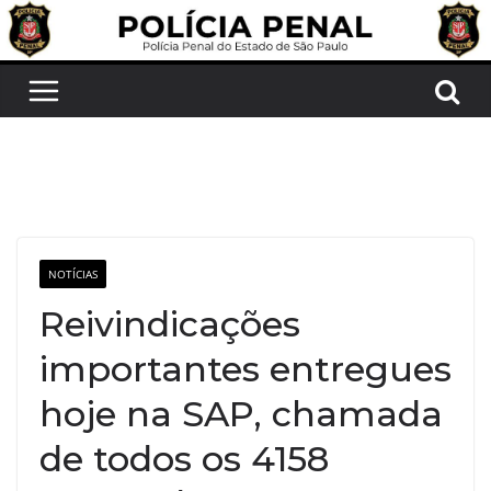
Pular
para
o
conteúdo
NOTÍCIAS
Reivindicações
importantes entregues
hoje na SAP, chamada
de todos os 4158