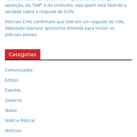
oposição, da “SAP” e do sindicato, veja quem está falando a
verdade sobre o reajuste de 0,0%.
Policiais Civis confirmam que tiveram um reajuste de 10%,
deputado Gianazzi apresenta emenda para incluir os
policiais penais.
Categorias
Comunicados
Editais
Eventos
Governo
Notas
Notícia Policial
Notícias