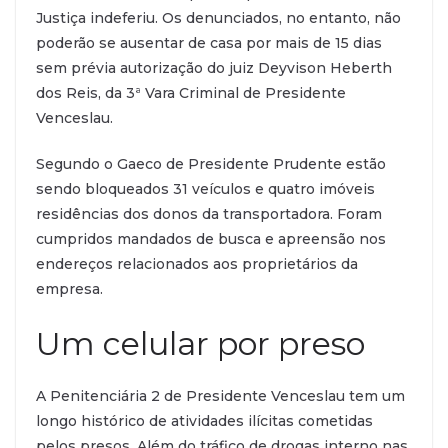
Justiça indeferiu. Os denunciados, no entanto, não
poderão se ausentar de casa por mais de 15 dias
sem prévia autorização do juiz Deyvison Heberth
dos Reis, da 3ª Vara Criminal de Presidente
Venceslau.
Segundo o Gaeco de Presidente Prudente estão
sendo bloqueados 31 veículos e quatro imóveis
residências dos donos da transportadora. Foram
cumpridos mandados de busca e apreensão nos
endereços relacionados aos proprietários da
empresa.
Um celular por preso
A Penitenciária 2 de Presidente Venceslau tem um
longo histórico de atividades ilícitas cometidas
pelos presos. Além do tráfico de drogas interno nas