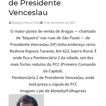
de Presidente
Venceslau
Redação Polícia Penal
15 de dezembro de 2021
O maior ponto de venda de drogas — chamado
de “biqueira” nas ruas de São Paulo — de
Presidente Venceslau (SP) tinha endereço certo:
Rodovia Raposo Tavares, Km 623, bairro Rural. É
onde fica a Penitenciária 2 da cidade, um dos
mais fortes redutos do PCC (Primeiro Comando
da Capital).
Penitenciária 2 de Presidente Venceslau, onde
está presa a cúpula do PCC
Imagem: Lalo de Almeida/Folhapress