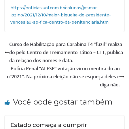
https://noticias.uol.com.br/colunas/josmar-
jozino/2021/12/10/maior-biqueira-de-presidente-
venceslau-sp-fica-dentro-da-penitenciaria.htm
Curso de Habilitação para Carabina T4 “fuzil” realiza
do pelo Centro de Treinamento Tático – CTT, publica
da relação dos nomes e data.
Polícia Penal “ALESP” votação virou mentira do an
o”2021″. Na próxima eleição não se esqueça deles e
diga não.
Você pode gostar também
Estado começa a cumprir