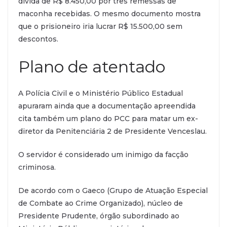
dívida de R$ 8.450,00 por três remessas de
maconha recebidas. O mesmo documento mostra
que o prisioneiro iria lucrar R$ 15.500,00 sem
descontos.
Plano de atentado
A Polícia Civil e o Ministério Público Estadual
apuraram ainda que a documentação apreendida
cita também um plano do PCC para matar um ex-
diretor da Penitenciária 2 de Presidente Venceslau.
O servidor é considerado um inimigo da facção
criminosa.
De acordo com o Gaeco (Grupo de Atuação Especial
de Combate ao Crime Organizado), núcleo de
Presidente Prudente, órgão subordinado ao