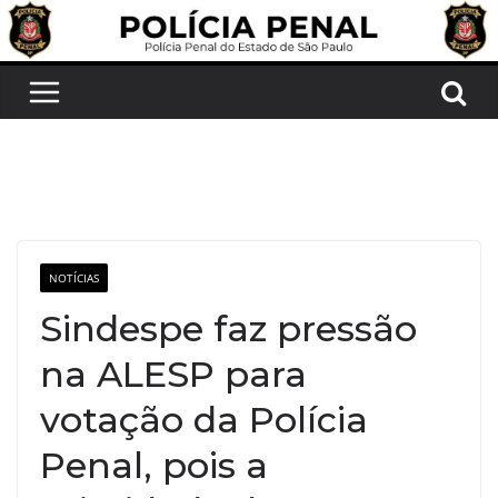
Pular
para
o
conteúdo
NOTÍCIAS
Sindespe faz pressão
na ALESP para
votação da Polícia
Penal, pois a