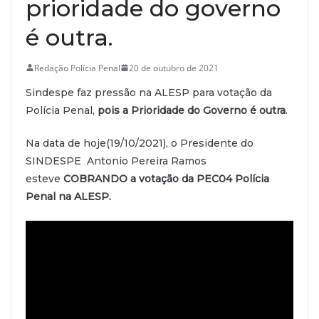
prioridade do governo
é outra.
Redação Polícia Penal
20 de outubro de 2021
Sindespe faz pressão na ALESP para votação da
Polícia Penal,
pois a Prioridade do Governo é outra
.
Na data de hoje(19/10/2021), o Presidente do
SINDESPE Antonio Pereira Ramos
esteve
COBRANDO a votação da PEC04 Polícia
Penal na ALESP.