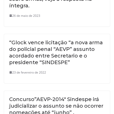
íntegra.
26 de maio de 2023
“Glock vence licitação “a nova arma
do policial penal “AEVP” assunto
acordado entre Secretario e o
presidente “SINDESPE”
23 de fevereiro de 2022
Concurso”AEVP-2014″ Sindespe irá
judicializar o assunto se não ocorrer
nomeações até “junho” .