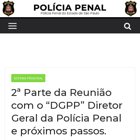
Pular
para
o
conteúdo
SISTEMA PRISIONAL
2ª Parte da Reunião
com o “DGPP” Diretor
Geral da Polícia Penal
e próximos passos.