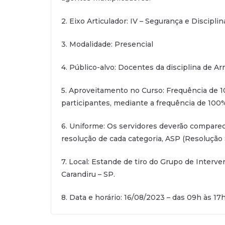
2. Eixo Articulador: IV – Segurança e Disciplin
3. Modalidade: Presencial
4. Público-alvo: Docentes da disciplina de A
5. Aproveitamento no Curso: Frequência de 10
participantes, mediante a frequência de 100%
6. Uniforme: Os servidores deverão compare
resolução de cada categoria, ASP (Resolução
7. Local: Estande de tiro do Grupo de Interve
Carandiru – SP.
8. Data e horário: 16/08/2023 – das 09h às 17