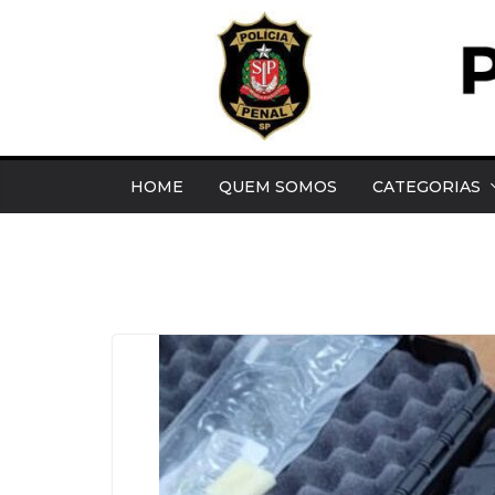
Pular
para
o
conteúdo
HOME
QUEM SOMOS
CATEGORIAS