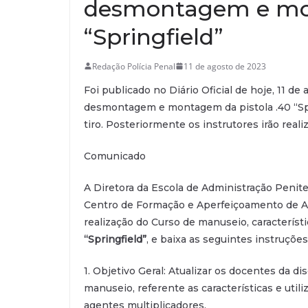
desmontagem e mon
“Springfield”
Redação Polícia Penal
11 de agosto de 2023
Foi publicado no Diário Oficial de hoje, 11 de
desmontagem e montagem da pistola .40 “Spr
tiro. Posteriormente os instrutores irão reali
Comunicado
A Diretora da Escola de Administração Penit
Centro de Formação e Aperfeiçoamento de A
realização do Curso de manuseio, caracterí
“Springfield”
, e baixa as seguintes instruções
1. Objetivo Geral: Atualizar os docentes da d
manuseio, referente as características e util
agentes multiplicadores.