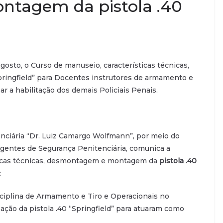
tagem da pistola .40
 agosto, o Curso de manuseio, características técnicas,
ingfield” para Docentes instrutores de armamento e
zar a habilitação dos demais Policiais Penais.
enciária “Dr. Luiz Camargo Wolfmann”, por meio do
gentes de Segurança Penitenciária, comunica a
sticas técnicas, desmontagem e montagem da
pistola .40
:
isciplina de Armamento e Tiro e Operacionais no
ização da pistola .40 “Springfield” para atuaram como