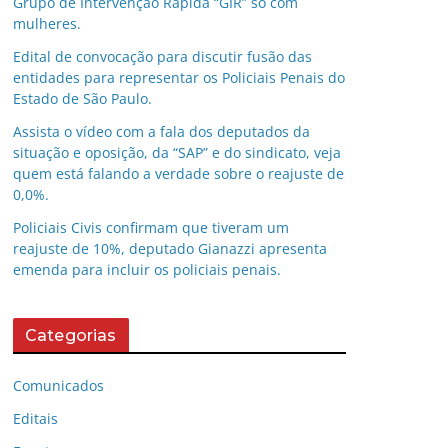
Grupo de Intervenção Rápida “GIR” só com
mulheres.
Edital de convocação para discutir fusão das
entidades para representar os Policiais Penais do
Estado de São Paulo.
Assista o vídeo com a fala dos deputados da
situação e oposição, da “SAP” e do sindicato, veja
quem está falando a verdade sobre o reajuste de
0,0%.
Policiais Civis confirmam que tiveram um
reajuste de 10%, deputado Gianazzi apresenta
emenda para incluir os policiais penais.
Categorias
Comunicados
Editais