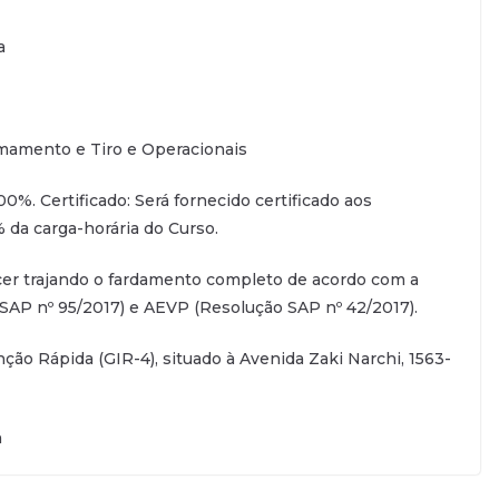
a
rmamento e Tiro e Operacionais
0%. Certificado: Será fornecido certificado aos
 da carga-horária do Curso.
cer trajando o fardamento completo de acordo com a
 SAP nº 95/2017) e AEVP (Resolução SAP nº 42/2017).
nção Rápida (GIR-4), situado à Avenida Zaki Narchi, 1563-
h