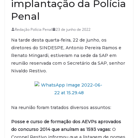
implantação da Polícia
Penal
Redação Polícia Penal
23 de junho de 2022
Na tarde desta quarta-feira, 22 de junho, os
diretores do SINDESPE, Antonio Pereira Ramos e
Renato Mingardi, estiveram na sede da SAP em
reunião reservada com o Secretário da SAP, senhor
Nivaldo Restivo.
Na reunião foram tratados diversos assuntos:
Posse e curso de formação dos AEVPs aprovados
do concurso 2014 que anuíram as 1593 vagas:
O
Coronel Restivo informou que a listagem de nomes