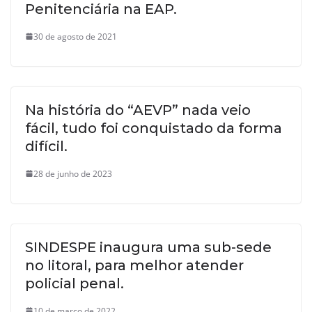
Penitenciária na EAP.
30 de agosto de 2021
Na história do “AEVP” nada veio
fácil, tudo foi conquistado da forma
difícil.
28 de junho de 2023
SINDESPE inaugura uma sub-sede
no litoral, para melhor atender
policial penal.
10 de março de 2022