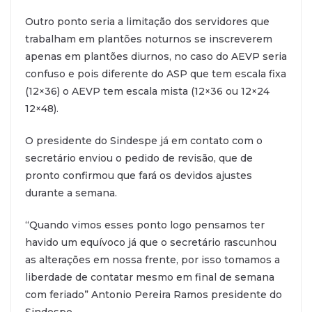
Outro ponto seria a limitação dos servidores que
trabalham em plantões noturnos se inscreverem
apenas em plantões diurnos, no caso do AEVP seria
confuso e pois diferente do ASP que tem escala fixa
(12×36) o AEVP tem escala mista (12×36 ou 12×24
12×48).
O presidente do Sindespe já em contato com o
secretário enviou o pedido de revisão, que de
pronto confirmou que fará os devidos ajustes
durante a semana.
“Quando vimos esses ponto logo pensamos ter
havido um equívoco já que o secretário rascunhou
as alterações em nossa frente, por isso tomamos a
liberdade de contatar mesmo em final de semana
com feriado” Antonio Pereira Ramos presidente do
Sindespe.