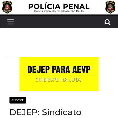
Pular
para
o
conteúdo
SINDESPE
DEJEP: Sindicato