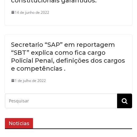
constitucionais garantidos.
14 de junho de 2022
Secretario “SAP” em reportagem
“SBT” explica como fica cargo
Policial Penal, definições dos cargos
e competências .
1 de julho de 2022
Notícias