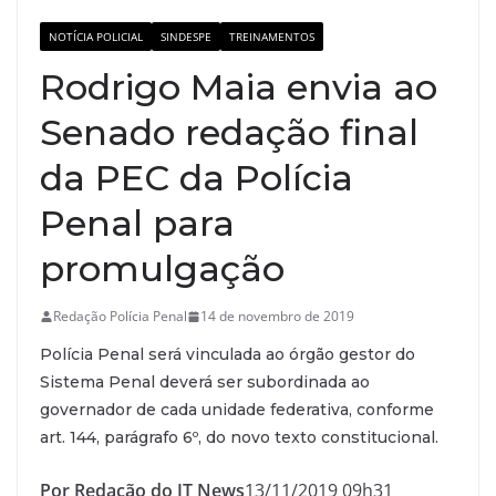
NOTÍCIA POLICIAL
SINDESPE
TREINAMENTOS
Rodrigo Maia envia ao
Senado redação final
da PEC da Polícia
Penal para
promulgação
Redação Polícia Penal
14 de novembro de 2019
Polícia Penal será vinculada ao órgão gestor do
Sistema Penal deverá ser subordinada ao
governador de cada unidade federativa, conforme
art. 144, parágrafo 6º, do novo texto constitucional.
Por Redação do JT News
13/11/2019 09h31