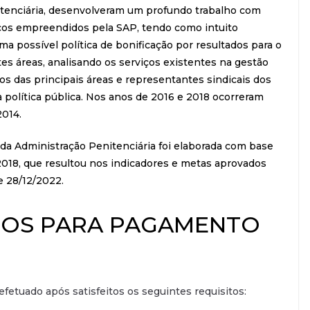
itenciária, desenvolveram um profundo trabalho com
rços empreendidos pela SAP, tendo como intuito
ma possível política de bonificação por resultados para o
es áreas, analisando os serviços existentes na gestão
icos das principais áreas e representantes sindicais dos
 política pública. Nos anos de 2016 e 2018 ocorreram
2014.
 da Administração Penitenciária foi elaborada com base
2018, que resultou nos indicadores e metas aprovados
 28/12/2022.
ITOS PARA PAGAMENTO
tuado após satisfeitos os seguintes requisitos: