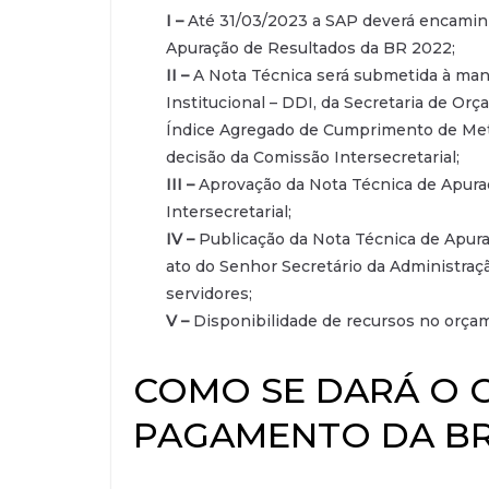
I –
Até 31/03/2023 a SAP deverá encaminh
Apuração de Resultados da BR 2022;
II –
A Nota Técnica será submetida à ma
Institucional – DDI, da Secretaria de Orç
Índice Agregado de Cumprimento de Metas
decisão da Comissão Intersecretarial;
III –
Aprovação da Nota Técnica de Apura
Intersecretarial;
IV –
Publicação da Nota Técnica de Apura
ato do Senhor Secretário da Administraçã
servidores;
V –
Disponibilidade de recursos no orça
COMO SE DARÁ O 
PAGAMENTO DA B