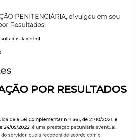
ÃO PENITENCIÁRIA, divulgou em seu
por Resultados:
esultados-faq.html
P
tes
CAÇÃO POR RESULTADOS
tuída pela
Lei Complementar nº 1.361, de 21/10/2021,
e
de 24/05/2022
,
é uma prestação pecuniária eventual,
 do servidor, que a receberá de acordo com o