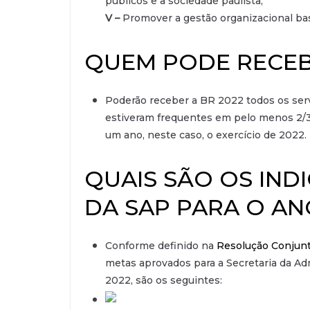
públicos e à sociedade paulista;
V –
Promover a gestão organizacional ba
QUEM PODE RECEB
Poderão receber a BR 2022 todos os serv
estiveram frequentes em pelo menos 2/3 
um ano, neste caso, o exercício de 2022.
QUAIS SÃO OS IND
DA SAP PARA O AN
Conforme definido na
Resolução Conjunt
metas aprovados para a Secretaria da Adm
2022, são os seguintes: