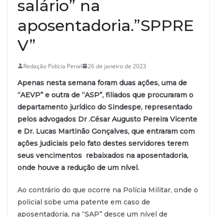
salário” na
aposentadoria.”SPPRE
V”
Redação Polícia Penal
26 de janeiro de 2023
Apenas nesta semana foram duas ações, uma de
“AEVP” e outra de “ASP”, filiados que procuraram o
departamento jurídico do Sindespe, representado
pelos advogados Dr .César Augusto Pereira Vicente
e Dr. Lucas Martinão Gonçalves, que entraram com
ações judiciais pelo fato destes servidores terem
seus vencimentos rebaixados na aposentadoria,
onde houve a redução de um nível.
Ao contrário do que ocorre na Polícia Militar, onde o
policial sobe uma patente em caso de
aposentadoria, na “SAP” desce um nível de