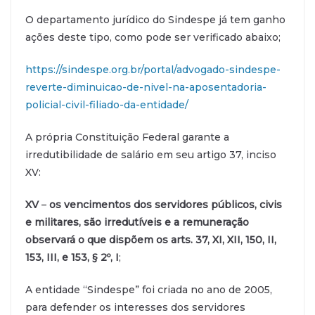
O departamento jurídico do Sindespe já tem ganho
ações deste tipo, como pode ser verificado abaixo;
https://sindespe.org.br/portal/advogado-sindespe-
reverte-diminuicao-de-nivel-na-aposentadoria-
policial-civil-filiado-da-entidade/
A própria Constituição Federal garante a
irredutibilidade de salário em seu artigo 37, inciso
XV:
XV
–
os vencimentos dos servidores públicos, civis
e militares, são irredutíveis e a remuneração
observará o que dispõem os arts.
37, XI, XII, 150, II,
153, III, e 153, § 2º, I
;
A entidade “Sindespe” foi criada no ano de 2005,
para defender os interesses dos servidores