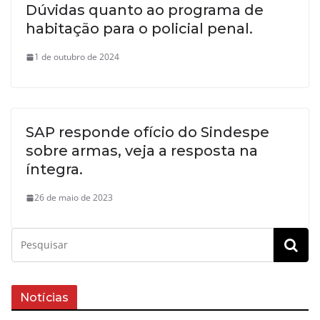
Dúvidas quanto ao programa de
habitação para o policial penal.
1 de outubro de 2024
SAP responde ofício do Sindespe
sobre armas, veja a resposta na
íntegra.
26 de maio de 2023
Notícias