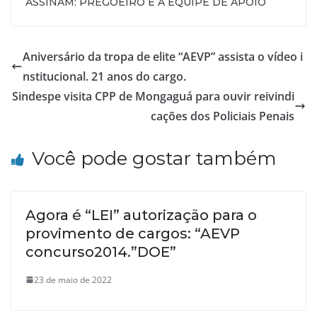
ASSINAM: PREGOEIRO E A EQUIPE DE APOIO
Aniversário da tropa de elite “AEVP” assista o vídeo i
nstitucional. 21 anos do cargo.
Sindespe visita CPP de Mongaguá para ouvir reivindi
cações dos Policiais Penais
Você pode gostar também
Agora é “LEI” autorização para o
provimento de cargos: “AEVP
concurso2014.”DOE”
23 de maio de 2022