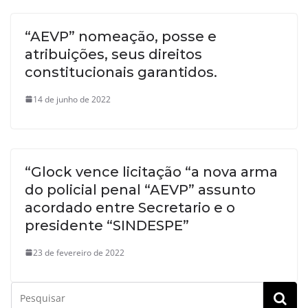
“AEVP” nomeação, posse e
atribuições, seus direitos
constitucionais garantidos.
14 de junho de 2022
“Glock vence licitação “a nova arma
do policial penal “AEVP” assunto
acordado entre Secretario e o
presidente “SINDESPE”
23 de fevereiro de 2022