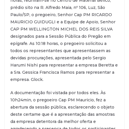
horas, reuniram-se no Centro de Material Bélico,
prédio sito na R. Alfredo Maia, nº 106, Luz, São
Paulo/SP, o pregoeiro, Senhor Cap PM RICARDO
MAURICIO GUIDUGLI e a Equipe de Apoio, Senhor
CAP PM WELLINGTON MICHEL DOS REIS SILVA
designados para a Sessão Pública do Pregão em
epígrafe. As 10:18 horas, o pregoeiro solicitou a
todos os representantes que apresentassem as
devidas procurações, apresentada pelo Sergio
Harumi Nishi para representar a empresa Beretta e
a Sra. Gessica Francisca Ramos para representar a
empresa. Glock.
A documentação foi vistada por todos eles. Às
10h24min, o pregoeiro Cap PM Mauricio, fez a
abertura da sessão pública, esclarecendo o objeto
deste certame que é a apresentação das amostras
da empresa detentora da melhor oferta e
agradecendo a presença de todos os participantes