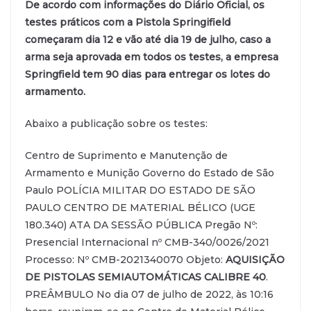
De acordo com informações do Diário Oficial, os
testes práticos com a Pistola Springifield
começaram dia 12 e vão até dia 19 de julho, caso a
arma seja aprovada em todos os testes, a empresa
Springfield tem 90 dias para entregar os lotes do
armamento.
Abaixo a publicação sobre os testes:
Centro de Suprimento e Manutenção de
Armamento e Munição Governo do Estado de São
Paulo POLÍCIA MILITAR DO ESTADO DE SÃO
PAULO CENTRO DE MATERIAL BÉLICO (UGE
180.340) ATA DA SESSÃO PÚBLICA Pregão Nº:
Presencial Internacional nº CMB-340/0026/2021
Processo: Nº CMB-2021340070 Objeto:
AQUISIÇÃO
DE PISTOLAS SEMIAUTOMÁTICAS CALIBRE 40
.
PREÂMBULO No dia 07 de julho de 2022, às 10:16