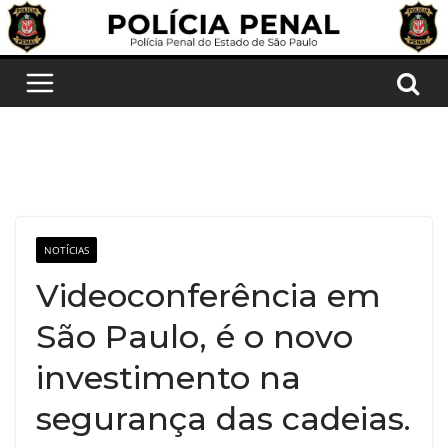
Pular
para
o
conteúdo
NOTÍCIAS
Videoconferência em
São Paulo, é o novo
investimento na
segurança das cadeias.