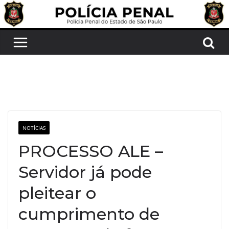
Pular
para
o
conteúdo
NOTÍCIAS
PROCESSO ALE –
Servidor já pode
pleitear o
cumprimento de