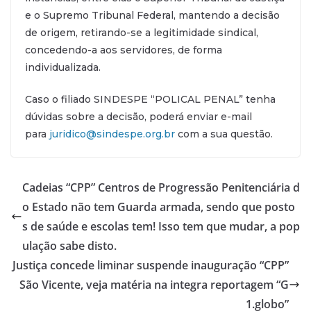
e o Supremo Tribunal Federal, mantendo a decisão
de origem, retirando-se a legitimidade sindical,
concedendo-a aos servidores, de forma
individualizada.
Caso o filiado SINDESPE “POLICAL PENAL” tenha
dúvidas sobre a decisão, poderá enviar e-mail
para
juridico@sindespe.org.br
com a sua questão.
Cadeias “CPP” Centros de Progressão Penitenciária d
o Estado não tem Guarda armada, sendo que posto
s de saúde e escolas tem! Isso tem que mudar, a pop
ulação sabe disto.
Justiça concede liminar suspende inauguração “CPP”
São Vicente, veja matéria na integra reportagem “G
1.globo”