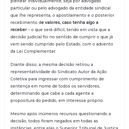
pleitear individualmente, seja por advogado
particular ou pelo advogado da entidade sindical
que lhe representa, o apostilamento e o posterior
recebimento d
e valores, caso tenha algo a
receber
– o que será difícil, tendo em vista que a
decisão judicial foi no sentido de cumprir o que já
vem sendo cumprido pelo Estado, com o advento
da Lei Complementar.
Diante disso, a mesma decisão retirou a
representatividade do Sindicato Autor da Ação
Coletiva para ingressar com cumprimento de
sentença em nome de todos os servidores,
determinando que cabe a cada agente a
propositura do pedido, em interesse próprio.
Mesmo após inúmeros recursos questionando a
decisão, todos foram negados em todas as
instâncias, entre elas o Superior Tribunal de Justiça